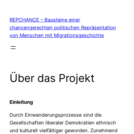
Zum
Inhalt
REPCHANCE – Bausteine einer
springen
chancengerechten politischen Repräsentation
von Menschen mit Migrationsgeschichte
Über das Projekt
Einleitung
Durch Einwanderungsprozesse sind die
Gesellschaften liberaler Demokratien ethnisch
und kulturell vielfältiger geworden. Zunehmend